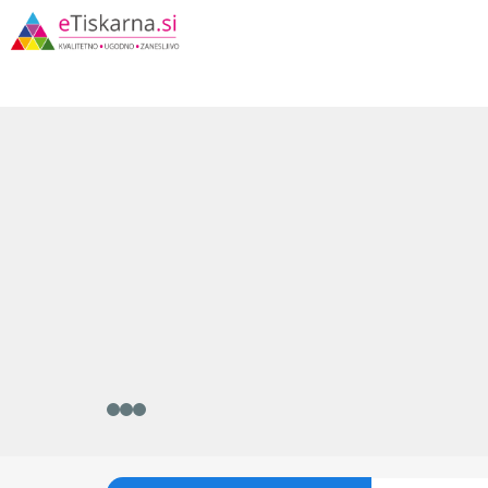
SPLETNA TIS
031 773 150 | info@etiskarna.si