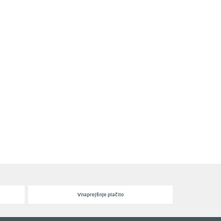
Vnaprejšnje plačilo