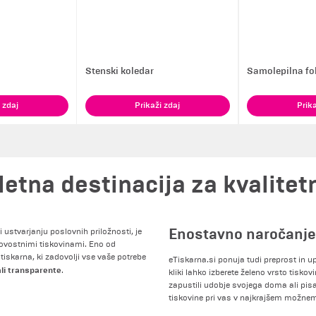
Stenski koledar
Samolepilna fol
 zdaj
Prikaži zdaj
Prika
letna destinacija za kvalitet
Enostavno naročanje
i ustvarjanju poslovnih priložnosti, je
ovostnimi tiskovinami. Eno od
tiskarna, ki zadovolji vse vaše potrebe
eTiskarna.si ponuja tudi preprost in 
 ali transparente
.
kliki lahko izberete želeno vrsto tiskovi
zapustili udobje svojega doma ali pisa
tiskovine pri vas v najkrajšem možne