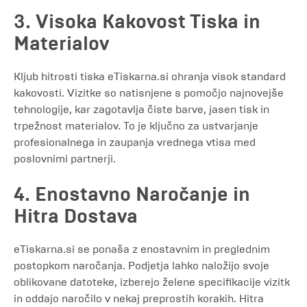
3. Visoka Kakovost Tiska in
Materialov
Kljub hitrosti tiska eTiskarna.si ohranja visok standard
kakovosti. Vizitke so natisnjene s pomočjo najnovejše
tehnologije, kar zagotavlja čiste barve, jasen tisk in
trpežnost materialov. To je ključno za ustvarjanje
profesionalnega in zaupanja vrednega vtisa med
poslovnimi partnerji.
4. Enostavno Naročanje in
Hitra Dostava
eTiskarna.si se ponaša z enostavnim in preglednim
postopkom naročanja. Podjetja lahko naložijo svoje
oblikovane datoteke, izberejo želene specifikacije vizitk
in oddajo naročilo v nekaj preprostih korakih. Hitra