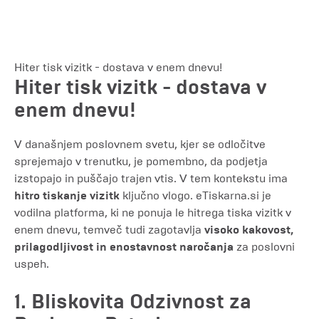
Hiter tisk vizitk - dostava v enem dnevu!
Hiter tisk vizitk - dostava v
enem dnevu!
V današnjem poslovnem svetu, kjer se odločitve
sprejemajo v trenutku, je pomembno, da podjetja
izstopajo in puščajo trajen vtis. V tem kontekstu ima
hitro tiskanje vizitk
ključno vlogo. eTiskarna.si je
vodilna platforma, ki ne ponuja le hitrega tiska vizitk v
enem dnevu, temveč tudi zagotavlja
visoko kakovost,
prilagodljivost in enostavnost naročanja
za poslovni
uspeh.
1. Bliskovita Odzivnost za