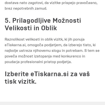
dostava nato zagotovi, da vizitke prispejo pravočasno,
brez nepotrebnih zamud.
5. Prilagodljive Možnosti
Velikosti in Oblik
Raznolikost velikosti in oblik vizitk, ki jih ponuja
eTiskarna.si, omogoča podjetjem, da izberejo tisto, ki
najbolje ustreza njihovemu slogu in potrebam. S tem se
poveča možnost izstopanja med konkurenco in
poudarja profesionalni pristop podjetja.
Izberite eTiskarna.si za vaš
tisk vizitk.