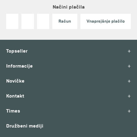
Načini plačila
Račun
Vnaprejšnje plačilo
+
Topseller
+
Informacije
+
Novičke
+
Kontakt
+
Times
Družbeni mediji