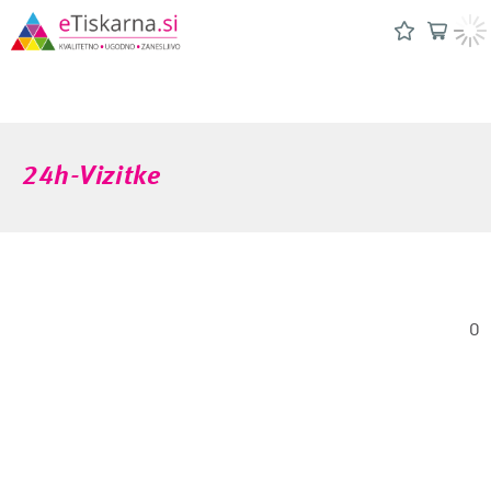
24h-Vizitke
0