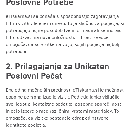
Poslovne Potrebe
eTiskarna.si se ponaša s sposobnostjo zagotavljanja
hitrih vizitk v le enem dnevu. To je ključno za podjetja, ki
potrebujejo nujne posodobitve informacij ali se morajo
hitro odzvati na nove priložnosti. Hitrost izvedbe
omogoča, da so vizitke na voljo, ko jih podjetje najbolj
potrebuje.
2. Prilagajanje za Unikaten
Poslovni Pečat
Ena od najmočnejših prednosti eTiskarna.si je možnost
popolne personalizacije vizitk. Podjetja lahko vključijo
svoj logotip, kontaktne podatke, posebne sporočilnosti
in celo izberejo med različnimi vrstami materialov. To
omogoča, da vizitke postanejo odraz edinstvene
identitete podjetja.