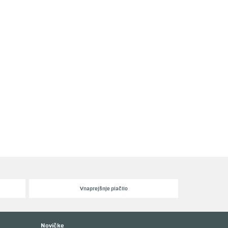
Vnaprejšnje plačilo
Novičke