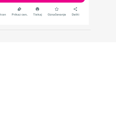
tran
Prikaz cen.
Tiskaj
Označevanje
Deliti