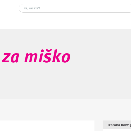
 za miško
Izbrana konfig