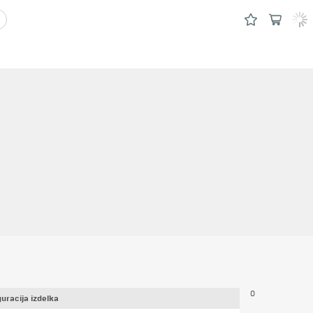
0
uracija izdelka