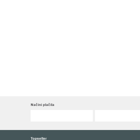
Načini plačila
Topseller