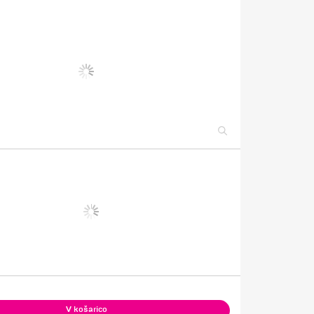
V košarico