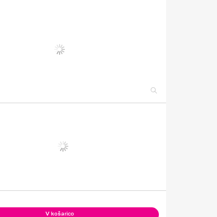
V košarico