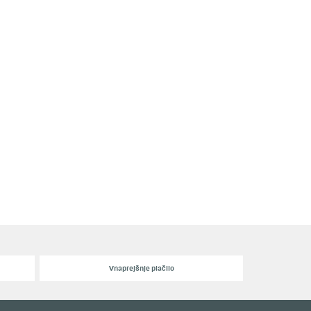
Vnaprejšnje plačilo