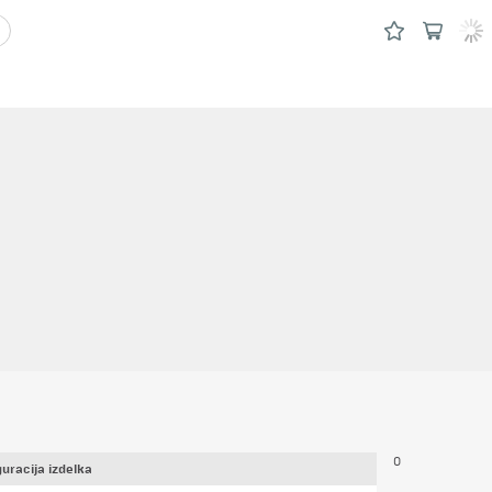
0
uracija izdelka