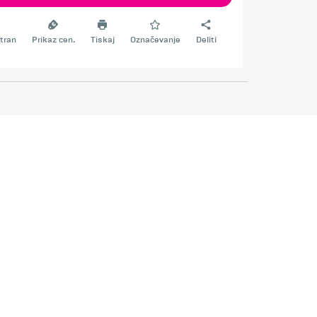
tran
Prikaz cen.
Tiskaj
Označevanje
Deliti