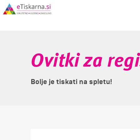
Ovitki za reg
Bolje je tiskati na spletu!