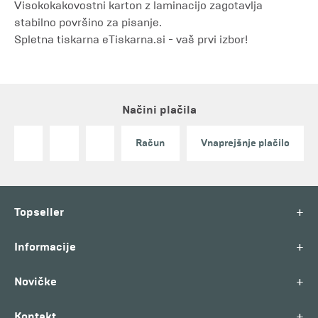
Visokokakovostni karton z laminacijo zagotavlja
stabilno površino za pisanje.
Spletna tiskarna eTiskarna.si - vaš prvi izbor!
Načini plačila
Račun
Vnaprejšnje plačilo
+
Topseller
+
Informacije
+
Novičke
+
Kontakt