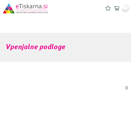
Vpenjalne podloge
0