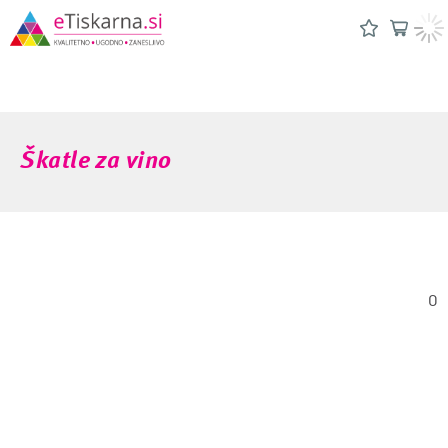
Škatle za vino
0