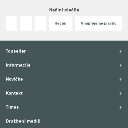
Načini plačila
Račun
Vnaprejšnje plačilo
+
Topseller
+
Informacije
+
Novičke
+
Kontakt
+
Times
Družbeni mediji