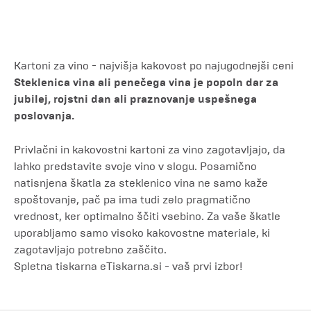
Kartoni za vino - najvišja kakovost po najugodnejši ceni
Steklenica vina ali penečega vina je popoln dar za
jubilej, rojstni dan ali praznovanje uspešnega
poslovanja.
Privlačni in kakovostni kartoni za vino zagotavljajo, da
lahko predstavite svoje vino v slogu. Posamično
natisnjena škatla za steklenico vina ne samo kaže
spoštovanje, pač pa ima tudi zelo pragmatično
vrednost, ker optimalno ščiti vsebino. Za vaše škatle
uporabljamo samo visoko kakovostne materiale, ki
zagotavljajo potrebno zaščito.
Spletna tiskarna eTiskarna.si - vaš prvi izbor!