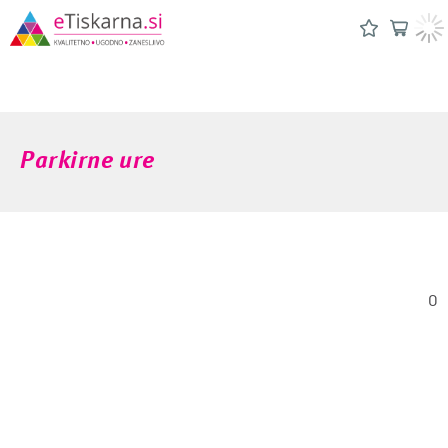
Parkirne ure
0