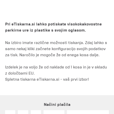
Pri eTiskarna.si lahko potiskate visokokakovostne
parkirne ure iz plastike s svojim oglasom.
Na izbiro imate različne možnosti tiskanja. Zdaj lahko s
samo nekaj kliki začnete konfiguracijo svojih podatkov
za tisk. Naročilo je mogoče že od enega kosa dalje.
Izdelek je na voljo že od naklade od 1 kosa in je v skladu
z določbami EU.
Spletna tiskarna eTiskarna.si - vaš prvi izbor!
Načini plačila