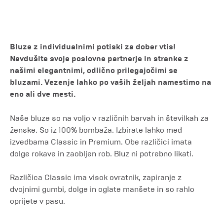
Bluze z individualnimi potiski za dober vtis!
Navdušite svoje poslovne partnerje in stranke z
našimi elegantnimi, odlično prilegajočimi se
bluzami. Vezenje lahko po vaših željah namestimo na
eno ali dve mesti.
Naše bluze so na voljo v različnih barvah in številkah za
ženske. So iz 100% bombaža. Izbirate lahko med
izvedbama Classic in Premium. Obe različici imata
dolge rokave in zaobljen rob. Bluz ni potrebno likati.
Različica Classic ima visok ovratnik, zapiranje z
dvojnimi gumbi, dolge in oglate manšete in so rahlo
oprijete v pasu.