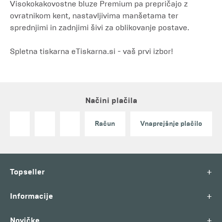
Visokokakovostne bluze Premium pa prepričajo z
ovratnikom kent, nastavljivima manšetama ter
sprednjimi in zadnjimi šivi za oblikovanje postave.
Spletna tiskarna eTiskarna.si - vaš prvi izbor!
Načini plačila
Račun
Vnaprejšnje plačilo
+
Topseller
+
Informacije
+
Novičke