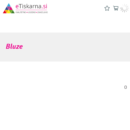
Bluze
0