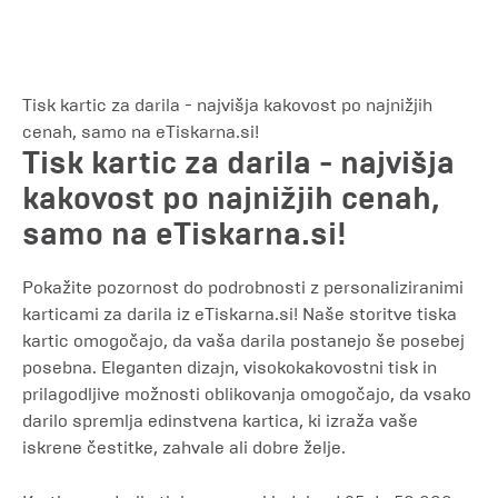
Tisk kartic za darila - najvišja kakovost po najnižjih
cenah, samo na eTiskarna.si!
Tisk kartic za darila - najvišja
kakovost po najnižjih cenah,
samo na eTiskarna.si!
Pokažite pozornost do podrobnosti z personaliziranimi
karticami za darila iz eTiskarna.si! Naše storitve tiska
kartic omogočajo, da vaša darila postanejo še posebej
posebna. Eleganten dizajn, visokokakovostni tisk in
prilagodljive možnosti oblikovanja omogočajo, da vsako
darilo spremlja edinstvena kartica, ki izraža vaše
iskrene čestitke, zahvale ali dobre želje.